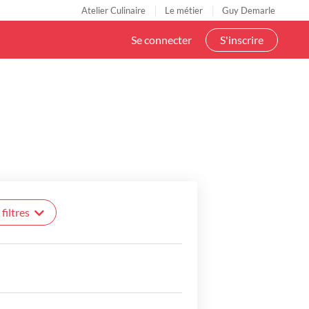
Atelier Culinaire
Le métier
Guy Demarle
Se connecter
S'inscrire
filtres