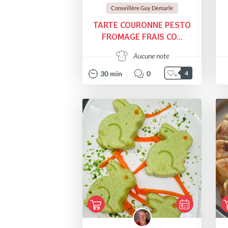
Conseillère Guy Demarle
TARTE COURONNE PESTO
FROMAGE FRAIS CO...
Aucune note
30
min
0
4