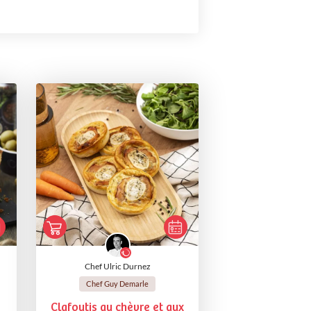
Chef Ulric Durnez
Chef Guy Demarle
Clafoutis au chèvre et aux