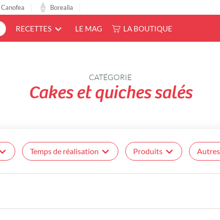
Canofea
Borealia
LE MAG
LA BOUTIQUE
RECETTES
CATÉGORIE
Cakes et quiches salés
Temps de réalisation
Produits
Autres 