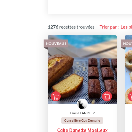
1276
recettes trouvées
|
Trier par :
Les p
NOUVEAU !
NOU
Emilie LANDIER
Conseillère Guy Demarle
Cake Danette Moelleux