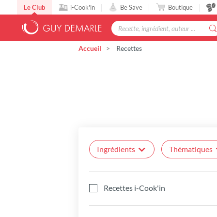
Le Club
i-Cook'in
Be Save
Boutique
Accueil
Recettes
Ingrédients
Thématiques
Recettes i-Cook'in