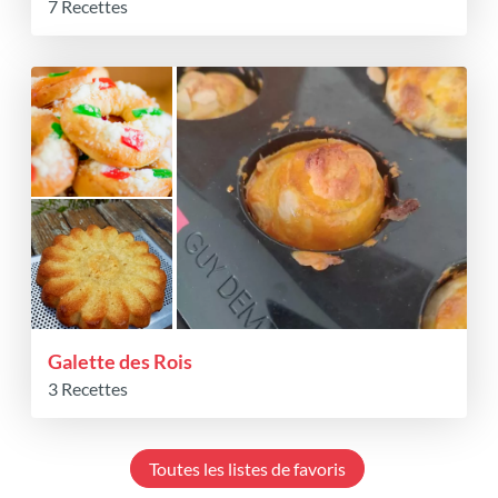
7 Recettes
Galette des Rois
3 Recettes
Toutes les listes de favoris