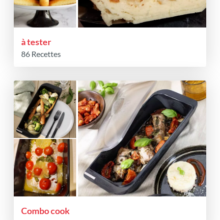
à tester
86 Recettes
Combo cook