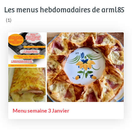
Les menus hebdomadaires de arml85
(1)
Menu semaine 3 Janvier