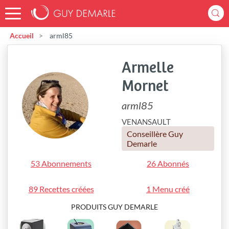
Accueil
arml85
Armelle
Mornet
arml85
VENANSAULT
Conseillère Guy
Demarle
53 Abonnements
26 Abonnés
89 Recettes créées
1 Menu créé
PRODUITS GUY DEMARLE