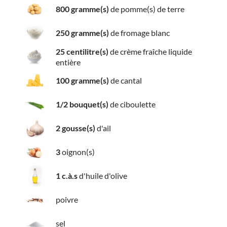
800 gramme(s)
de pomme(s) de terre
250 gramme(s)
de fromage blanc
25 centilitre(s)
de crème fraîche liquide
entière
100 gramme(s)
de cantal
1/2 bouquet(s)
de ciboulette
2 gousse(s)
d'ail
3
oignon(s)
1 c.à.s
d'huile d'olive
poivre
sel