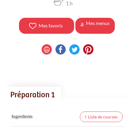
1
h
Mes menus
Mes favoris
Préparation 1
Ingredients
Liste de courses