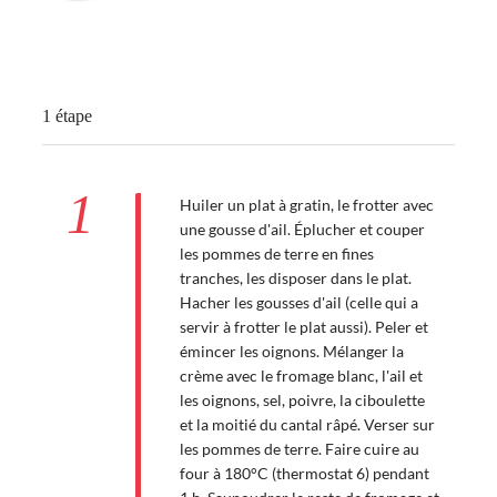
1 étape
1
Huiler un plat à gratin, le frotter avec
une gousse d'ail. Éplucher et couper
les pommes de terre en fines
tranches, les disposer dans le plat.
Hacher les gousses d'ail (celle qui a
servir à frotter le plat aussi). Peler et
émincer les oignons. Mélanger la
crème avec le fromage blanc, l'ail et
les oignons, sel, poivre, la ciboulette
et la moitié du cantal râpé. Verser sur
les pommes de terre. Faire cuire au
four à 180°C (thermostat 6) pendant