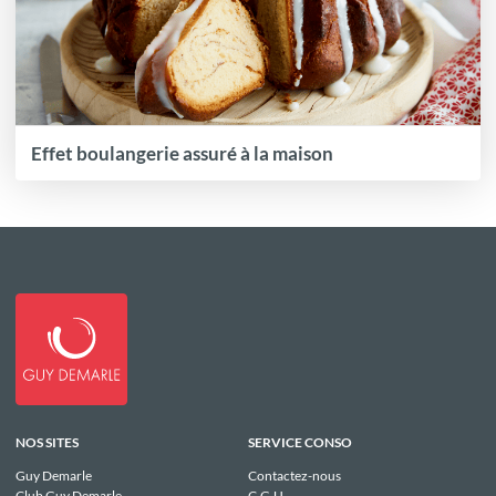
Effet boulangerie assuré à la maison
NOS SITES
SERVICE CONSO
Guy Demarle
Contactez-nous
Club Guy Demarle
C.G.U