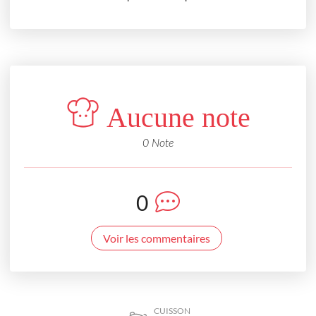
Aucune note
0 Note
0
Voir les commentaires
CUISSON