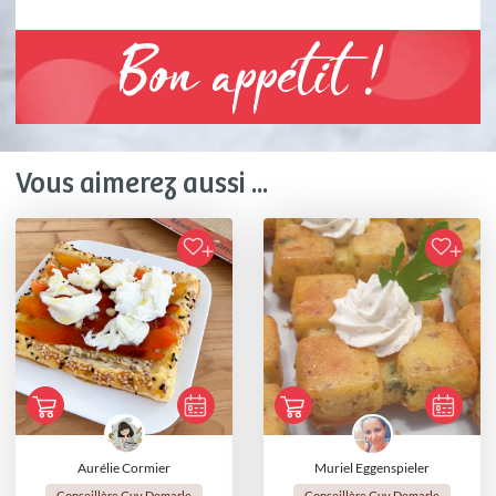
Bon appétit !
Vous aimerez aussi ...
Aurélie Cormier
Muriel Eggenspieler
Conseillère Guy Demarle
Conseillère Guy Demarle