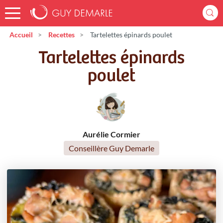
Accueil
Recettes
Tartelettes épinards poulet
Tartelettes épinards
poulet
Aurélie Cormier
Conseillère Guy Demarle