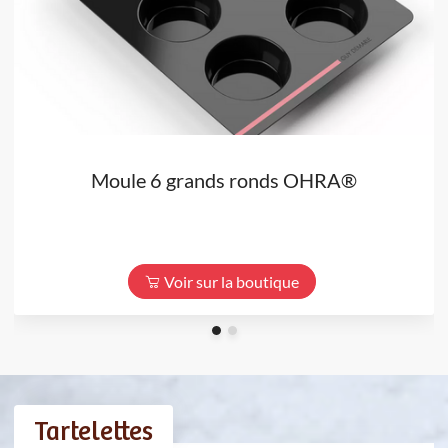
Moule 6 grands ronds OHRA®
Voir sur la boutique
Tartelettes