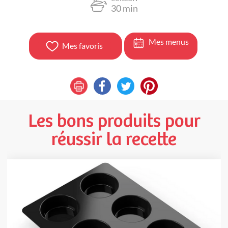
30
min
Mes menus
Mes favoris
Les bons produits pour
réussir la recette