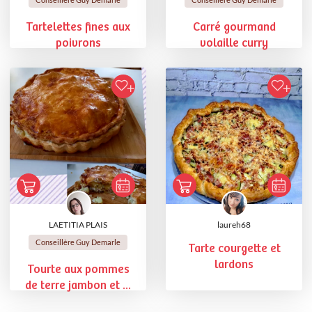
Tartelettes fines aux
Carré gourmand
poivrons
volaille curry
LAETITIA PLAIS
laureh68
Conseillère Guy Demarle
Tarte courgette et
lardons
Tourte aux pommes
de terre jambon et ...