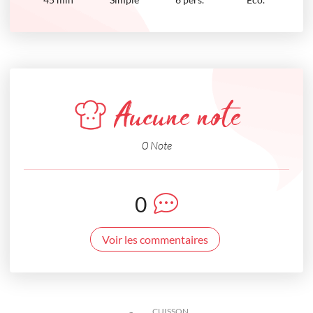
Aucune note
0 Note
0
Voir les commentaires
CUISSON