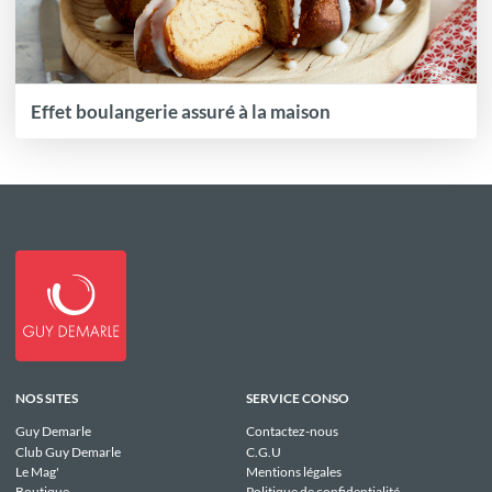
Effet boulangerie assuré à la maison
NOS SITES
SERVICE CONSO
Guy Demarle
Contactez-nous
Club Guy Demarle
C.G.U
Le Mag'
Mentions légales
Boutique
Politique de confidentialité