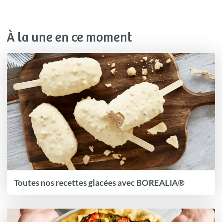
À la une en ce moment
Toutes nos recettes glacées avec BOREALIA®