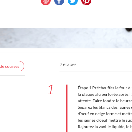
2 étapes
 de courses
1
Étape 1 Préchauffez le four à 
la plaque alu perforée après l'
attente. Faire fondre le beurr
Séparez les blancs des jaunes 
d'oeuf en neige ferme et mettr
les jaunes d'oeuf mettre le su
Rajoutez la vanille liquide, le