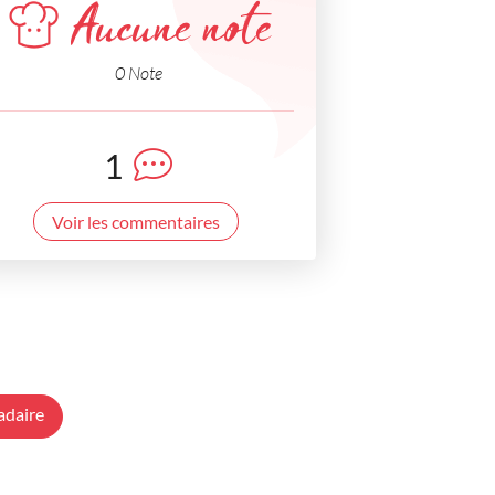
Aucune note
0 Note
1
Voir les commentaires
adaire