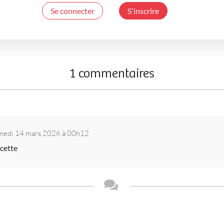
Se connecter
S'inscrire
1 commentaires
medi 14 mars 2026 à 00h12
cette