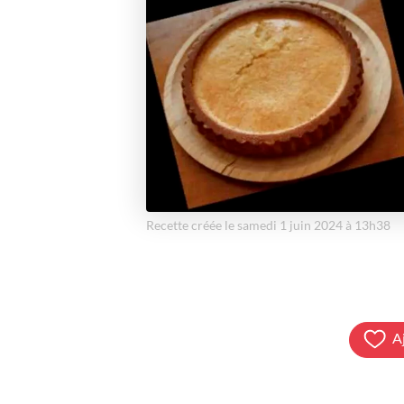
Recette créée le samedi 1 juin 2024 à 13h38
A