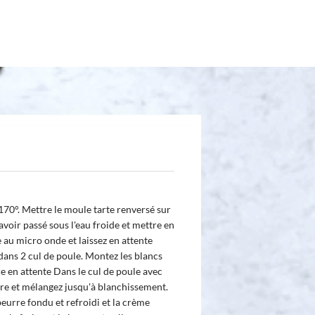
170°. Mettre le moule tarte renversé sur
avoir passé sous l'eau froide et mettre en
e au micro onde et laissez en attente
dans 2 cul de poule. Montez les blancs
e en attente Dans le cul de poule avec
cre et mélangez jusqu'à blanchissement.
 beurre fondu et refroidi et la crème