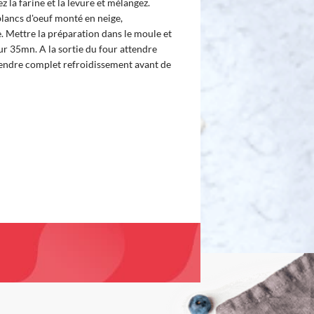
z la farine et la levure et mélangez.
blancs d'oeuf monté en neige,
 Mettre la préparation dans le moule et
ur 35mn. A la sortie du four attendre
endre complet refroidissement avant de