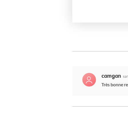
camgan
sa
Très bonne re