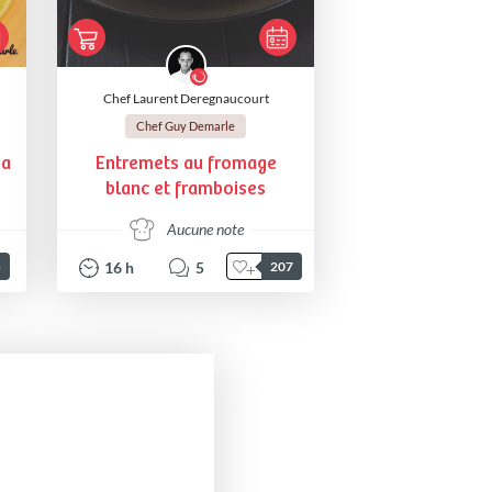
Chef Laurent Deregnaucourt
Chef Guy Demarle
sa
Entremets au fromage
blanc et framboises
Aucune note
16
h
5
5
207