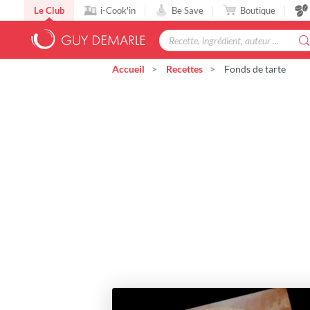
Le Club
i-Cook'in
Be Save
Boutique
Accueil
Recettes
Fonds de tarte