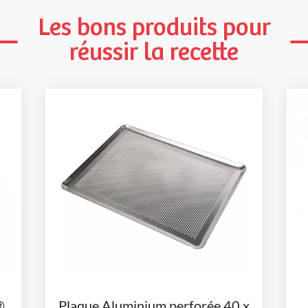
Les bons produits pour
réussir la recette
®
Plaque Aluminium perforée 40 x