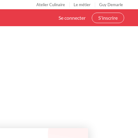
Atelier Culinaire
Le métier
Guy Demarle
Se connecter
S'inscrire