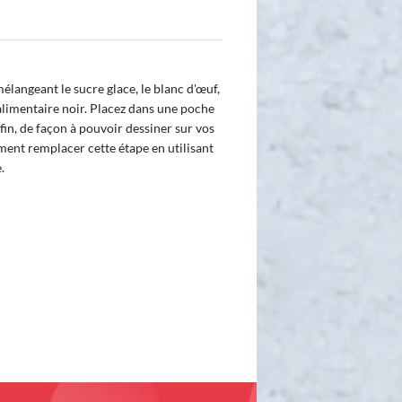
mélangeant le sucre glace, le blanc d'œuf,
t alimentaire noir. Placez dans une poche
fin, de façon à pouvoir dessiner sur vos
ent remplacer cette étape en utilisant
.