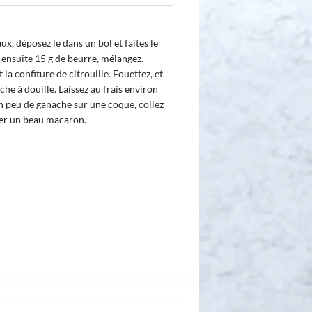
, déposez le dans un bol et faites le
 ensuite 15 g de beurre, mélangez.
 la confiture de citrouille. Fouettez, et
he à douille. Laissez au frais environ
n peu de ganache sur une coque, collez
er un beau macaron.