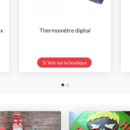
 x
Thermomètre digital
Voir sur la boutique