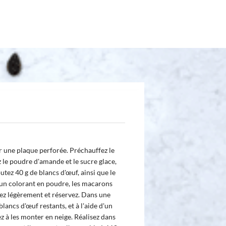
r une plaque perforée. Préchauffez le
z le poudre d'amande et le sucre glace,
utez 40 g de blancs d'œuf, ainsi que le
 un colorant en poudre, les macarons
sez légèrement et réservez. Dans une
blancs d'œuf restants, et à l'aide d'un
 à les monter en neige. Réalisez dans