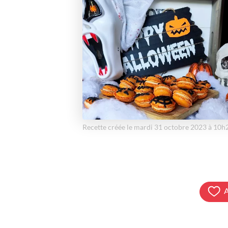
Recette créée le mardi 31 octobre 2023 à 10h
A