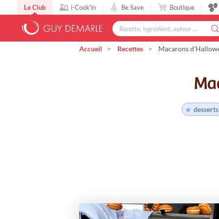
Le Club
i-Cook'in
Be Save
Boutique
Accueil
Recettes
Macarons d'Hallowee
Mac
desserts