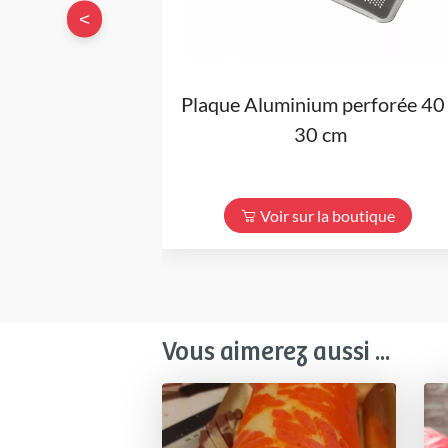
<
Plaque Aluminium perforée 40
30 cm
Voir sur la boutique
Vous aimerez aussi ...