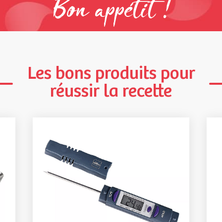
Bon appétit !
Les bons produits pour
réussir la recette