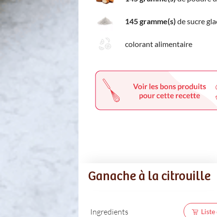
145 gramme(s)
de sucre gla
colorant alimentaire
Ganache à la citrouille
Ingredients
Liste